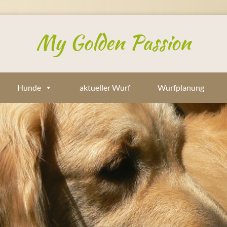
My Golden Passion
Hunde
aktueller Wurf
Wurfplanung