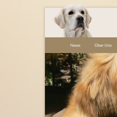
News
Über Uns