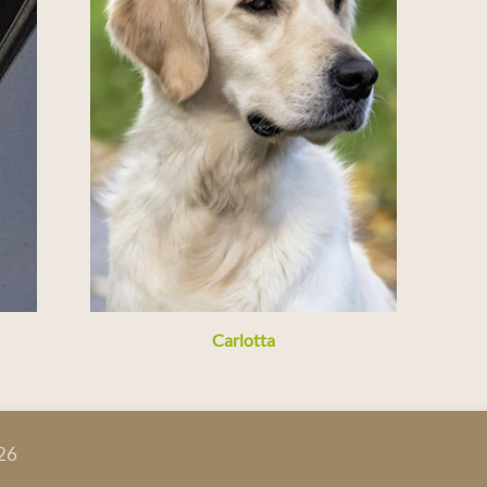
Carlotta
026